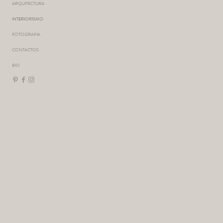
ARQUITECTURA
INTERIORISMO
FOTOGRAFIA
CONTACTOS
BIO