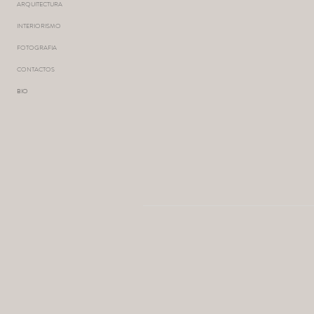
ARQUITECTURA
INTERIORISMO
FOTOGRAFIA
CONTACTOS
BIO