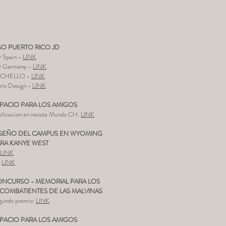
SO PUERTO RICO JD
 Spain -
LINK
 Germany -
LINK
CHELLO -
LINK
rio Design -
LINK
PACIO PARA LOS AMIGOS
blicacion en revista Mundo CH.
LINK
SEÑO DEL CAMPUS EN WYOMING
RA KANYE WEST
LINK
-
LINK
NCURSO - MEMORIAL PARA LOS
COMBATIENTES DE LAS MALVINAS
gundo premio:
LINK
PACIO PARA LOS AMIGOS