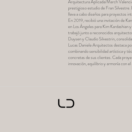
Arquitectura Aplicada/March Valenci
prestigioso estudio de Fran Silvestre.
lleva a cabo diseños para proyectos in
En 2019, recibió una invitación de Ka
en Los Ángeles para Kim Kardashian y 
trabajó junto a reconocidos arquitec
Duysen y Claudio Silvestrin, consolidan
Lucas Daniele Arquitectos destaca por
combinando sensibilidad artística y té
concretas de sus clientes. Cada proye
innovación, equilibrio y armonía con el