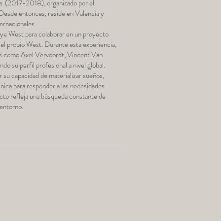
a (2017-2018), organizado por el
 Desde entonces, reside en Valencia y
ternacionales.
nye West para colaborar en un proyecto
el propio West. Durante esta experiencia,
tos como Axel Vervoordt, Vincent Van
do su perfil profesional a nivel global.
 su capacidad de materializar sueños,
cnica para responder a las necesidades
cto refleja una búsqueda constante de
 entorno.