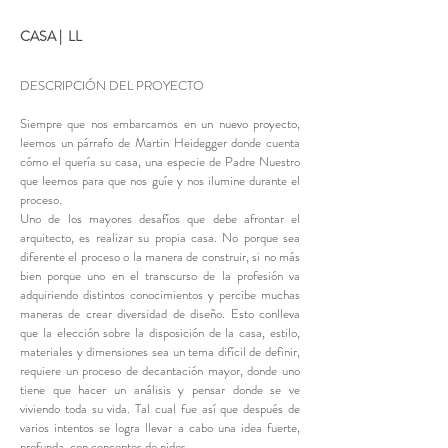
CASA | LL
DESCRIPCIÓN DEL PROYECTO
Siempre que nos embarcamos en un nuevo proyecto,
leemos un párrafo de Martin Heidegger donde cuenta
cómo el quería su casa, una especie de Padre Nuestro
que leemos para que nos guíe y nos ilumine durante el
proceso.
Uno de los mayores desafíos que debe afrontar el
arquitecto, es realizar su propia casa. No porque sea
diferente el proceso o la manera de construir, si no más
bien porque uno en el transcurso de la profesión va
adquiriendo distintos conocimientos y percibe muchas
maneras de crear diversidad de diseño. Esto conlleva
que la elección sobre la disposición de la casa, estilo,
materiales y dimensiones sea un tema difícil de definir,
requiere un proceso de decantación mayor, donde uno
tiene que hacer un análisis y pensar donde se ve
viviendo toda su vida. Tal cual fue así que después de
varios intentos se logra llevar a cabo una idea fuerte,
profunda, con conceptos de nidos.