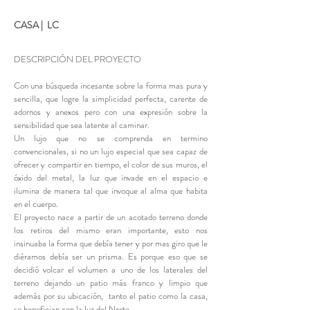
CASA | LC
DESCRIPCIÓN DEL PROYECTO
Con una búsqueda incesante sobre la forma mas pura y
sencilla, que logre la simplicidad perfecta, carente de
adornos y anexos pero con una expresión sobre la
sensibilidad que sea latente al caminar.
Un lujo que no se comprenda en termino
convencionales, si no un lujo especial que sea capaz de
ofrecer y compartir en tiempo, el color de sus muros, el
óxido del metal, la luz que invade en el espacio e
ilumina de manera tal que invoque al alma que habita
en el cuerpo.
El proyecto nace a partir de un acotado terreno donde
los retiros del mismo eran importante, esto nos
insinuaba la forma que debía tener y por mas giro que le
diéramos debía ser un prisma. Es porque eso que se
decidió volcar el volumen a uno de los laterales del
terreno dejando un patio más franco y limpio que
además por su ubicación, tanto el patio como la casa,
se benefician con la luz del Norte.